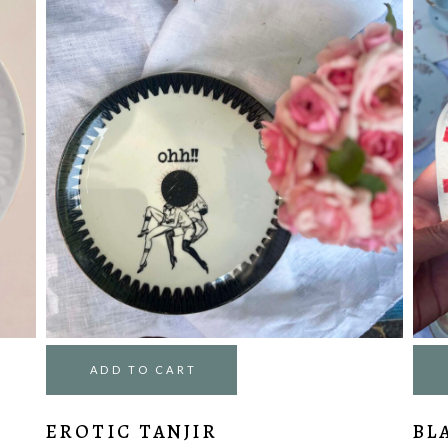
ADD TO CART
BLA,BLA TANJIR ZA DEZERT
LIL