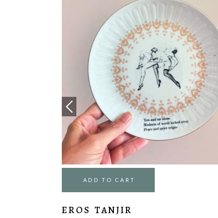
ADD TO CART
EROTIC TANJIR