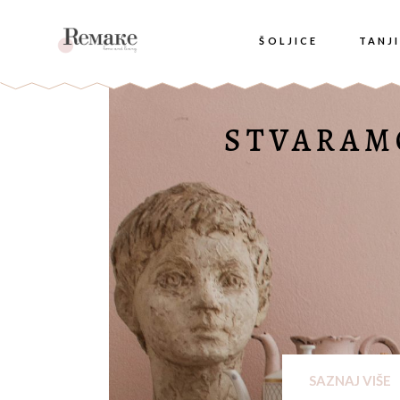
ŠOLJICE
TANJI
STVARAM
SAZNAJ VIŠE