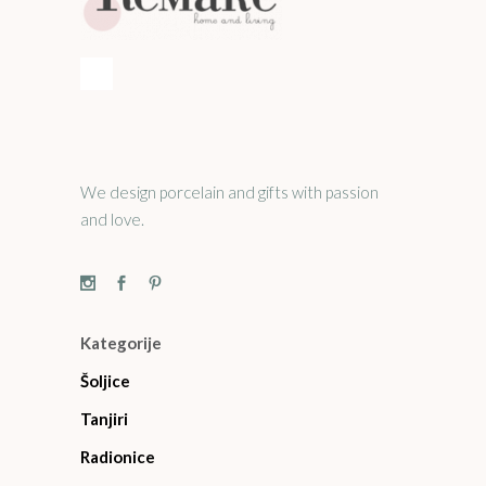
We design porcelain and gifts with passion
and love.
Kategorije
Šoljice
Tanjiri
Radionice