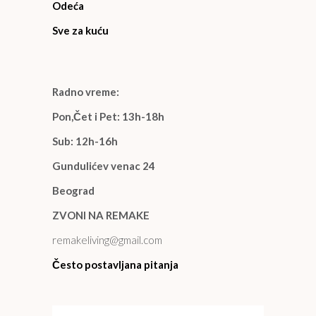
Odeća
Sve za kuću
Radno vreme:
Pon,Čet i Pet: 13h-18h
Sub: 12h-16h
Gundulićev venac 24
Beograd
ZVONI NA REMAKE
remakeliving@gmail.com
Često postavljana pitanja