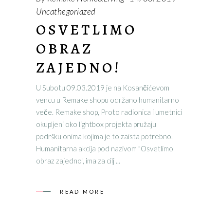
Uncathegoriazed
OSVETLIMO
OBRAZ
ZAJEDNO!
U Subotu 09.03.2019 je na Kosančićevom
vencu u Remake shopu održano humanitarno
veče. Remake shop, Proto radionica i umetnici
okupljeni oko lightbox projekta pružaju
podršku onima kojima je to zaista potrebno.
Humanitarna akcija pod nazivom "Osvetlimo
obraz zajedno", ima za cilj
READ MORE