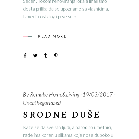
Šećer . Tokom renoviranja lokala imali smo
dosta prilika da se upoznamo sa vlasnicima.
Izmedju ostalog i prve smo
READ MORE
By
Remake Home&Living
19/03/2017
Uncathegoriazed
SRODNE DUŠE
Kaže se da sve što ljudi, a naročito umetnici,
rade ima koren u slikama koje nose duboko u