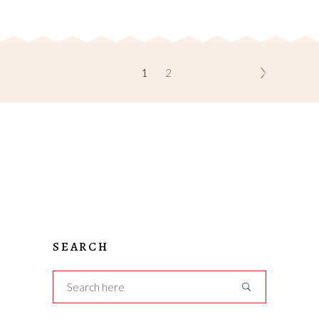
1
2
SEARCH