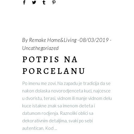
By
Remake Home&Living
08/03/2019
Uncathegoriazed
POTPIS NA
PORCELANU
Po imenu me zovi. Na zapadu je tradicija da se
nakon dolaska novorodjenceta kuci, najcesce
u dvoristu, terasi, vidnom ili manje vidnom delu
kuce istakne znak sa imenom deteta i
datumom rodjenja. Raznoliki oblici sa
dekorativnim detaljima, svaki po sebi
autentican. Kod