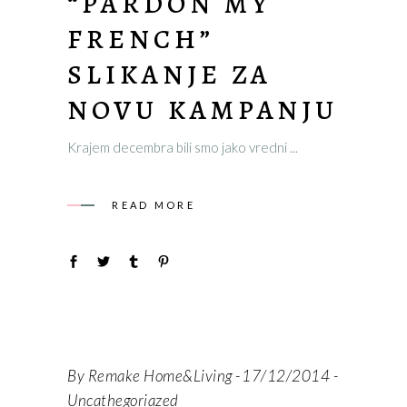
“PARDON MY
FRENCH”
SLIKANJE ZA
NOVU KAMPANJU
Krajem decembra bili smo jako vredni
READ MORE
By
Remake Home&Living
17/12/2014
Uncathegoriazed