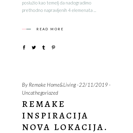
poslužio kao temelj da nadogradimo
prethodno napravljenih 4 elemenata
READ MORE
By
Remake Home&Living
22/11/2019
Uncathegoriazed
REMAKE
INSPIRACIJA
NOVA LOKACIJA.