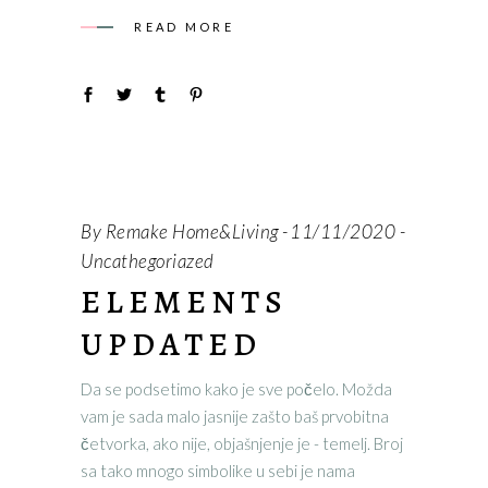
READ MORE
By
Remake Home&Living
11/11/2020
Uncathegoriazed
ELEMENTS
UPDATED
Da se podsetimo kako je sve počelo. Možda
vam je sada malo jasnije zašto baš prvobitna
četvorka, ako nije, objašnjenje je - temelj. Broj
sa tako mnogo simbolike u sebi je nama