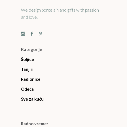
We design porcelain and gifts with passion
and love.
Kategorije
Šoljice
Tanjiri
Radionice
Odeća
Sve za kuću
Radno vreme: