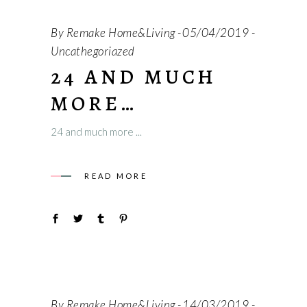
By
Remake Home&Living
05/04/2019
Uncathegoriazed
24 AND MUCH
MORE…
24 and much more
READ MORE
By
Remake Home&Living
14/03/2019