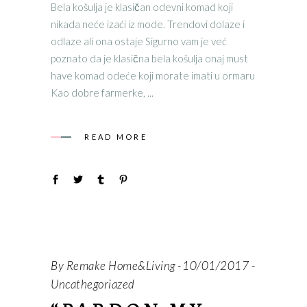
Bela košulja je klasičan odevni komad koji
nikada neće izaći iz mode. Trendovi dolaze i
odlaze ali ona ostaje Sigurno vam je već
poznato da je klasična bela košulja onaj must
have komad odeće koji morate imati u ormaru
Kao dobre farmerke,
READ MORE
By
Remake Home&Living
10/01/2017
Uncathegoriazed