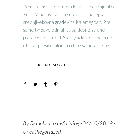
Remake inspiracija, nova lokacija, na kraju ulice
Knez Mihailova vam u susret hrli najlepša
srednjivekovna građevina Kalemegdan. Pre
same tvrđave odmah tu sa desne strane
prostire se futuristička zgrada koja spolja ne
otkriva previše, ali mami da je sami istražite
READ MORE
By
Remake Home&Living
04/10/2019
Uncathegoriazed