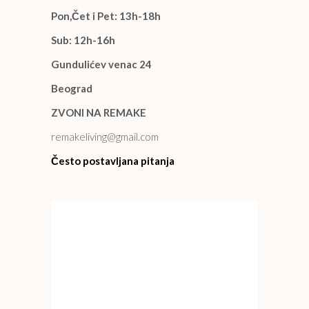
Pon,Čet i Pet: 13h-18h
Sub: 12h-16h
Gundulićev venac 24
Beograd
ZVONI NA REMAKE
remakeliving@gmail.com
Često postavljana pitanja