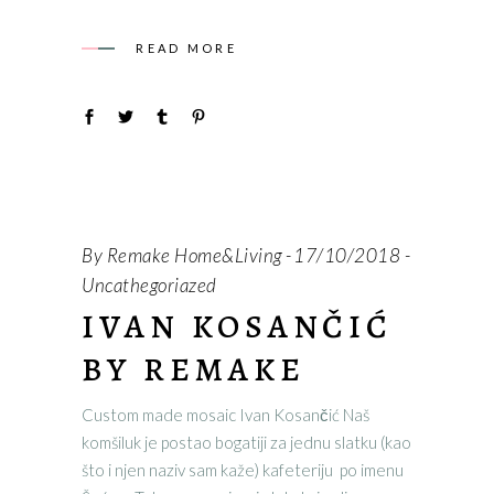
READ MORE
By
Remake Home&Living
17/10/2018
Uncathegoriazed
IVAN KOSANČIĆ
BY REMAKE
Custom made mosaic Ivan Kosančić Naš
komšiluk je postao bogatiji za jednu slatku (kao
što i njen naziv sam kaže) kafeteriju po imenu