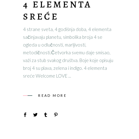
4 ELEMENTA
SREĆE
4 strane sveta, 4 godišnja doba, 4 elementa
sačinjavaju planetu, simbolika broja 4 se
ogleda u odlučnosti, marljivosti,
metodičnosti.Četvorka svemu daje smisao,
važi za stub svakog društva. Boje koje opisuju
broj 4 su plava, zelena i indigo. 4 elementa
sreće Welcome LOVE
READ MORE