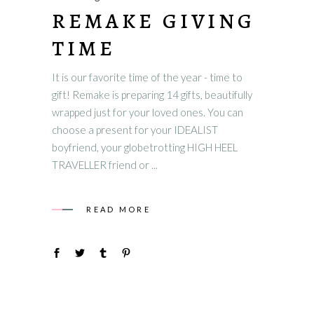
REMAKE GIVING
TIME
It is our favorite time of the year - time to
gift! Remake is preparing 14 gifts, beautifully
wrapped just for your loved ones. You can
choose a present for your IDEALIST
boyfriend, your globetrotting HIGH HEEL
TRAVELLER friend or
READ MORE