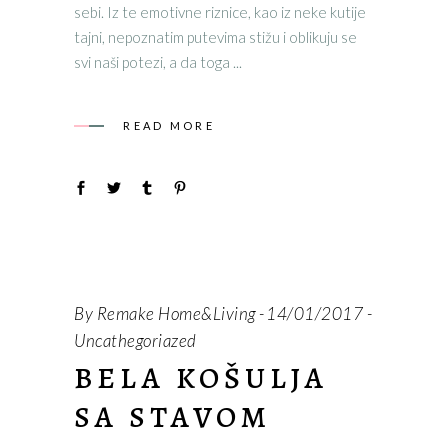
sebi. Iz te emotivne riznice, kao iz neke kutije
tajni, nepoznatim putevima stižu i oblikuju se
svi naši potezi, a da toga
READ MORE
By
Remake Home&Living
14/01/2017
Uncathegoriazed
BELA KOŠULJA
SA STAVOM