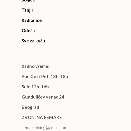
Tanjiri
Radionice
Odeća
Sve za kuću
Radno vreme:
Pon,Čet i Pet: 13h-18h
Sub: 12h-16h
Gundulićev venac 24
Beograd
ZVONI NA REMAKE
remakeliving@gmail.com