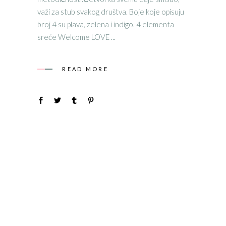
važi za stub svakog društva. Boje koje opisuju
broj 4 su plava, zelena i indigo. 4 elementa
sreće Welcome LOVE
READ MORE