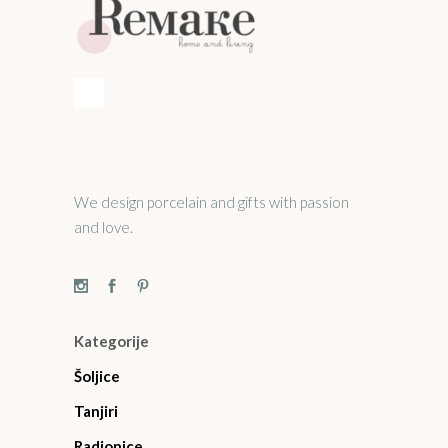
We design porcelain and gifts with passion
and love.
Kategorije
Šoljice
Tanjiri
Radionice