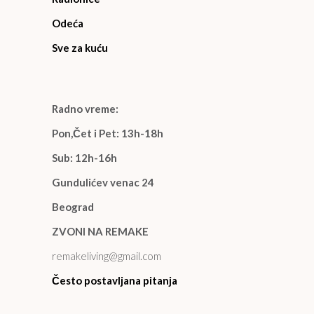
Odeća
Sve za kuću
Radno vreme:
Pon,Čet i Pet: 13h-18h
Sub: 12h-16h
Gundulićev venac 24
Beograd
ZVONI NA REMAKE
remakeliving@gmail.com
Često postavljana pitanja